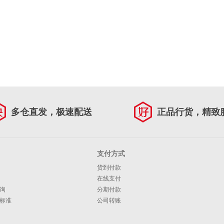
多仓直发，极速配送
正品行货，精致
支付方式
货到付款
在线支付
询
分期付款
标准
公司转账