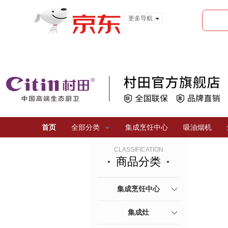
更多导航
服装城
食品
金融
首页
全部分类
集成烹饪中心
吸油烟机
CLASSIFICATION
商品分类
集成烹饪中心
集成灶