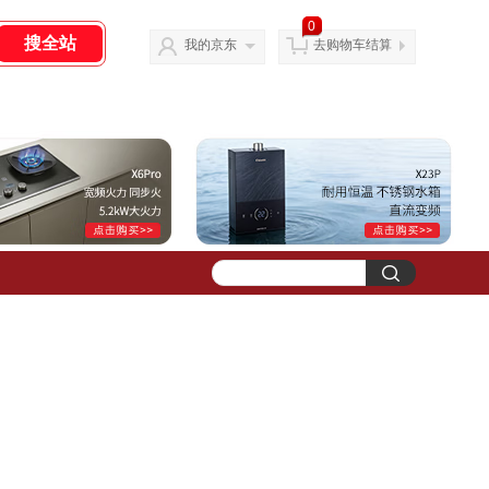
0
我的京东
去购物车结算